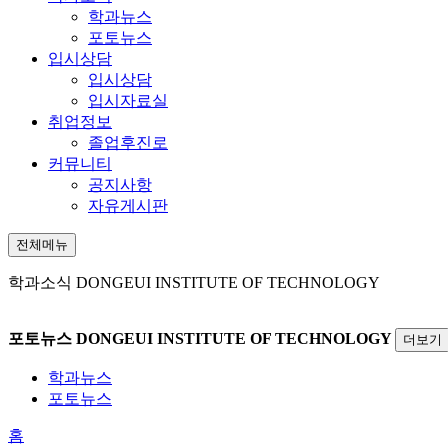
학과뉴스
포토뉴스
입시상담
입시상담
입시자료실
취업정보
졸업후진로
커뮤니티
공지사항
자유게시판
전체메뉴
학과소식
DONGEUI INSTITUTE OF TECHNOLOGY
포토뉴스
DONGEUI INSTITUTE OF TECHNOLOGY
더보기
학과뉴스
포토뉴스
홈