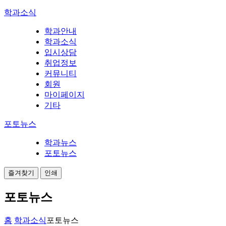
학과소식
학과안내
학과소식
입시상담
취업정보
커뮤니티
회원
마이페이지
기타
포토뉴스
학과뉴스
포토뉴스
즐겨찾기
인쇄
포토뉴스
홈
학과소식
포토뉴스