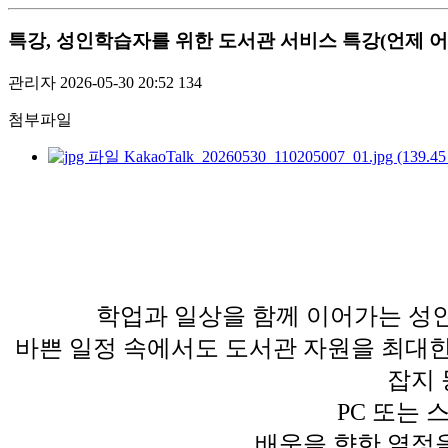
특강, 성인학습자를 위한 도서관 서비스 특강(언제 어
관리자
2026-05-30 20:52
134
첨부파일
KakaoTalk_20260530_110205007_01.jpg (139.45
학업과 일상을 함께 이어가는 성
바쁜 일정 속에서도 도서관 자원을 최대한
잡지 
PC 또는
배움을 향한 열정