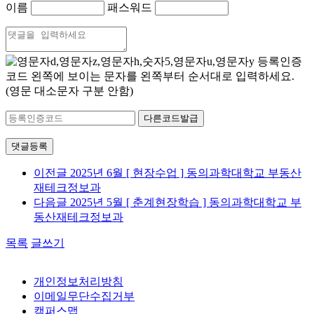
이름
패스워드
등록인증
코드
왼쪽에 보이는 문자를 왼쪽부터 순서대로 입력하세요.
(영문 대소문자 구분 안함)
다른코드발급
댓글등록
이전글
2025년 6월 [ 현장수업 ] 동의과학대학교 부동산
재테크정보과
다음글
2025년 5월 [ 춘계현장학습 ] 동의과학대학교 부
동산재테크정보과
목록
글쓰기
개인정보처리방침
이메일무단수집거부
캠퍼스맵