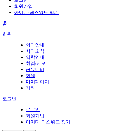
로그인
회원가입
아이디·패스워드 찾기
홈
회원
학과안내
학과소식
입학안내
취업/진로
커뮤니티
회원
마이페이지
기타
로그인
로그인
회원가입
아이디·패스워드 찾기