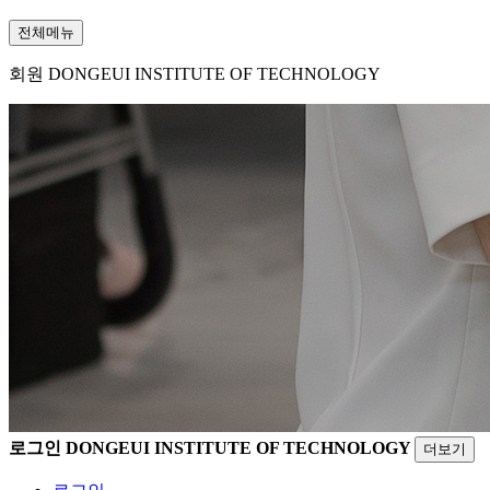
전체메뉴
회원
DONGEUI INSTITUTE OF TECHNOLOGY
로그인
DONGEUI INSTITUTE OF TECHNOLOGY
더보기