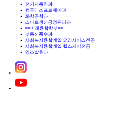
전기자동차과
컴퓨터소프트웨어과
화학공학과
스마트생산공정관리과
==미래융합학부==
부동산풍수과
사회복지융합계열 요양서비스전공
사회복지융합계열 헬스케어전공
양조발효과