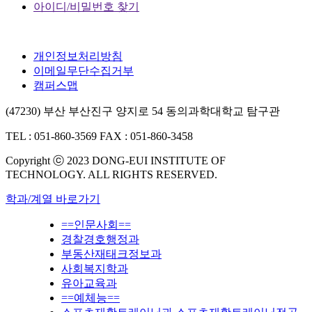
아이디/비밀번호 찾기
개인정보처리방침
이메일무단수집거부
캠퍼스맵
(47230) 부산 부산진구 양지로 54 동의과학대학교 탐구관
TEL : 051-860-3569
FAX : 051-860-3458
Copyright ⓒ 2023 DONG-EUI INSTITUTE OF
TECHNOLOGY. ALL RIGHTS RESERVED.
학과/계열 바로가기
==인문사회==
경찰경호행정과
부동산재태크정보과
사회복지학과
유아교육과
==예체능==