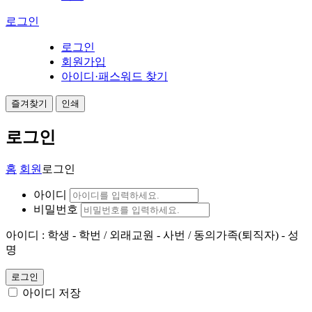
로그인
로그인
회원가입
아이디·패스워드 찾기
즐겨찾기
인쇄
로그인
홈
회원
로그인
아이디
비밀번호
아이디 : 학생 - 학번 / 외래교원 - 사번 / 동의가족(퇴직자) - 성
명
로그인
아이디 저장