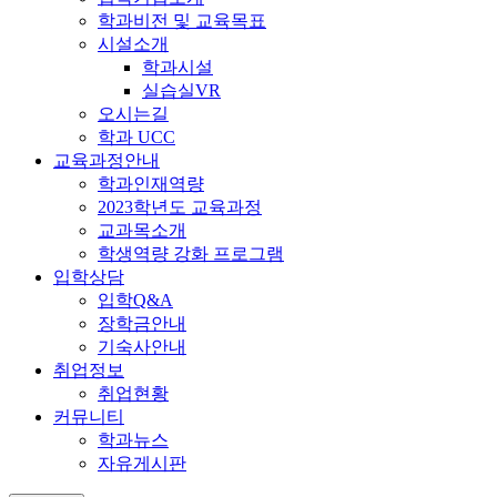
학과비전 및 교육목표
시설소개
학과시설
실습실VR
오시는길
학과 UCC
교육과정안내
학과인재역량
2023학년도 교육과정
교과목소개
학생역량 강화 프로그램
입학상담
입학Q&A
장학금안내
기숙사안내
취업정보
취업현황
커뮤니티
학과뉴스
자유게시판