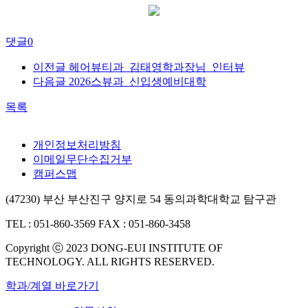
댓글
0
이전글
헤어뷰티과_김태영학과장님_인터뷰
다음글
2026스뷰과_신입생예비대학
목록
개인정보처리방침
이메일무단수집거부
캠퍼스맵
(47230) 부산 부산진구 양지로 54 동의과학대학교 탐구관
TEL : 051-860-3569
FAX : 051-860-3458
Copyright ⓒ 2023 DONG-EUI INSTITUTE OF
TECHNOLOGY. ALL RIGHTS RESERVED.
학과/계열 바로가기