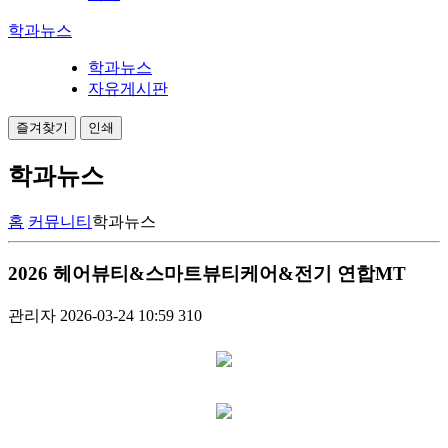
학과뉴스
학과뉴스
자유게시판
즐겨찾기
인쇄
학과뉴스
홈
커뮤니티
학과뉴스
2026 헤어뷰티&스마트뷰티케어&전기 연합MT
관리자
2026-03-24 10:59
310