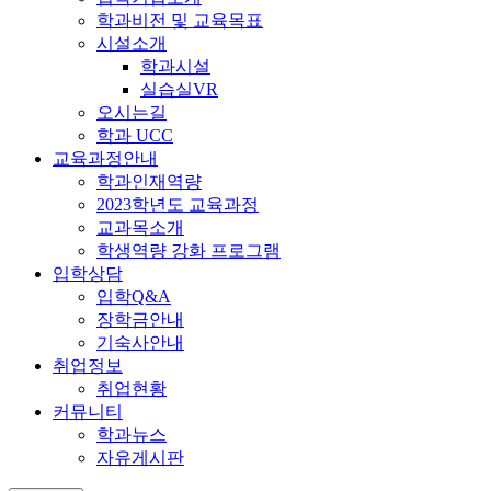
학과비전 및 교육목표
시설소개
학과시설
실습실VR
오시는길
학과 UCC
교육과정안내
학과인재역량
2023학년도 교육과정
교과목소개
학생역량 강화 프로그램
입학상담
입학Q&A
장학금안내
기숙사안내
취업정보
취업현황
커뮤니티
학과뉴스
자유게시판