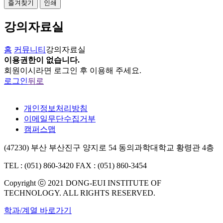
즐겨찾기
인쇄
강의자료실
홈
커뮤니티
강의자료실
이용권한이 없습니다.
회원이시라면 로그인 후 이용해 주세요.
로그인
뒤로
개인정보처리방침
이메일무단수집거부
캠퍼스맵
(47230) 부산 부산진구 양지로 54 동의과학대학교 황령관 4층
TEL : (051) 860-3420
FAX : (051) 860-3454
Copyright ⓒ 2021 DONG-EUI INSTITUTE OF
TECHNOLOGY. ALL RIGHTS RESERVED.
학과/계열 바로가기