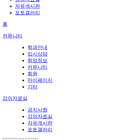
자유게시판
포토갤러리
홈
커뮤니티
학과안내
입시상담
취업정보
커뮤니티
회원
마이페이지
기타
강의자료실
공지사항
강의자료실
자유게시판
포토갤러리