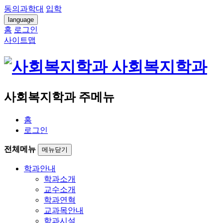
동의과학대
입학
language
홈
로그인
사이트맵
사회복지학과
사회복지학과 주메뉴
홈
로그인
전체메뉴
메뉴닫기
학과안내
학과소개
교수소개
학과연혁
교과목안내
학과시설