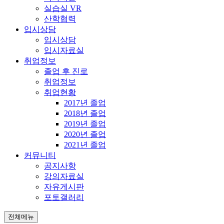
실습실 VR
산학협력
입시상담
입시상담
입시자료실
취업정보
졸업 후 진로
취업정보
취업현황
2017년 졸업
2018년 졸업
2019년 졸업
2020년 졸업
2021년 졸업
커뮤니티
공지사항
강의자료실
자유게시판
포토갤러리
전체메뉴