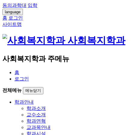
동의과학대
입학
language
홈
로그인
사이트맵
사회복지학과
사회복지학과 주메뉴
홈
로그인
전체메뉴
메뉴닫기
학과안내
학과소개
교수소개
학과연혁
교과목안내
학과시설