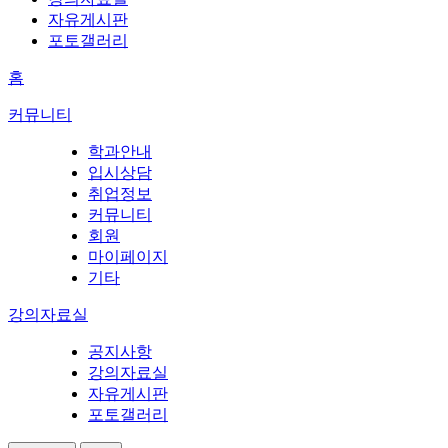
자유게시판
포토갤러리
홈
커뮤니티
학과안내
입시상담
취업정보
커뮤니티
회원
마이페이지
기타
강의자료실
공지사항
강의자료실
자유게시판
포토갤러리