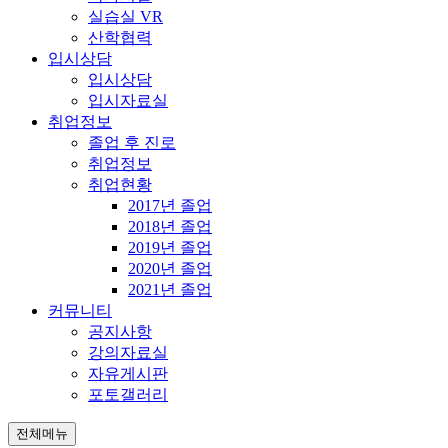
실습실 VR
산학협력
입시상담
입시상담
입시자료실
취업정보
졸업 후 진로
취업정보
취업현황
2017년 졸업
2018년 졸업
2019년 졸업
2020년 졸업
2021년 졸업
커뮤니티
공지사항
강의자료실
자유게시판
포토갤러리
전체메뉴