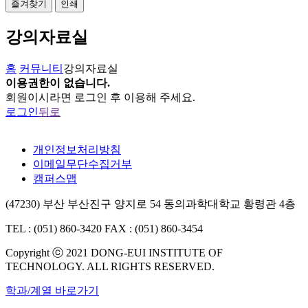
즐겨찾기
인쇄
강의자료실
홈
커뮤니티
강의자료실
이용권한이 없습니다.
회원이시라면 로그인 후 이용해 주세요.
로그인
뒤로
개인정보처리방침
이메일무단수집거부
캠퍼스맵
(47230) 부산 부산진구 양지로 54 동의과학대학교 황령관 4층
TEL : (051) 860-3420
FAX : (051) 860-3454
Copyright ⓒ 2021 DONG-EUI INSTITUTE OF
TECHNOLOGY. ALL RIGHTS RESERVED.
학과/계열 바로가기