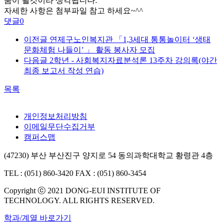
움이 될것이라 생각됩니다.
자세한 사항은 첨부파일 참고 하세요~^^
댓글
0
이전글
연제구노인복지관 「1,3세대 통통놀이터 ‘생태
문화체험 나들이’ 」 활동 봉사자 모집
다음글
2학년 - 사회복지자료분석론 13주차 강의록(야간
최종 보고서 작성 연습)
목록
개인정보처리방침
이메일무단수집거부
캠퍼스맵
(47230) 부산 부산진구 양지로 54 동의과학대학교 황령관 4층
TEL : (051) 860-3420
FAX : (051) 860-3454
Copyright ⓒ 2021 DONG-EUI INSTITUTE OF
TECHNOLOGY. ALL RIGHTS RESERVED.
학과/계열 바로가기