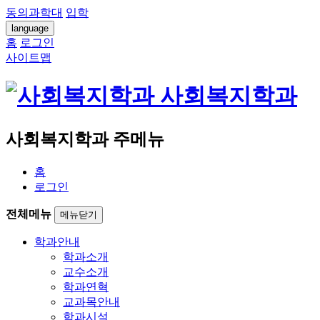
동의과학대
입학
language
홈
로그인
사이트맵
사회복지학과
사회복지학과 주메뉴
홈
로그인
전체메뉴
메뉴닫기
학과안내
학과소개
교수소개
학과연혁
교과목안내
학과시설