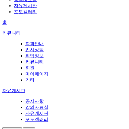
자유게시판
포토갤러리
홈
커뮤니티
학과안내
입시상담
취업정보
커뮤니티
회원
마이페이지
기타
자유게시판
공지사항
강의자료실
자유게시판
포토갤러리