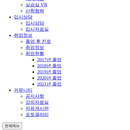
실습실 VR
산학협력
입시상담
입시상담
입시자료실
취업정보
졸업 후 진로
취업정보
취업현황
2017년 졸업
2018년 졸업
2019년 졸업
2020년 졸업
2021년 졸업
커뮤니티
공지사항
강의자료실
자유게시판
포토갤러리
전체메뉴