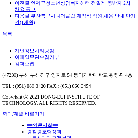
이전글
연제구청소년상담복지센터 전일제 동반자 2차
채용 공고
다음글
부산북구시니어클럽 계약직 직원 채용 안내 단기
간(1개월)
목록
개인정보처리방침
이메일무단수집거부
캠퍼스맵
(47230) 부산 부산진구 양지로 54 동의과학대학교 황령관 4층
TEL : (051) 860-3420
FAX : (051) 860-3454
Copyright ⓒ 2021 DONG-EUI INSTITUTE OF
TECHNOLOGY. ALL RIGHTS RESERVED.
학과/계열 바로가기
==인문사회==
경찰경호행정과