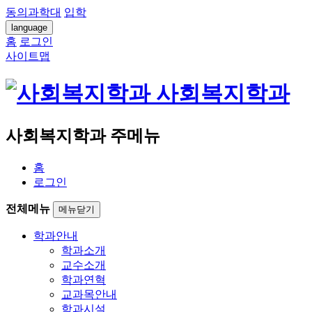
동의과학대
입학
language
홈
로그인
사이트맵
사회복지학과
사회복지학과 주메뉴
홈
로그인
전체메뉴
메뉴닫기
학과안내
학과소개
교수소개
학과연혁
교과목안내
학과시설