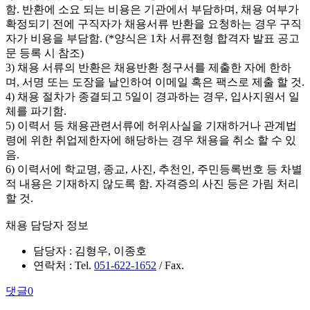
함. 반환에 소요 되는 비용은 기관에서 부담하며, 채용 여부가
확정되기 전에 구직자가 채용서류 반환을 요청하는 경우 구직
자가 비용을 부담함. (*양식은 1차 서류전형 합격자 발표 공고
문 등록 시 참조)
3) 채용 서류의 반환은 채용반환 청구서를 제출한 자에 한하
며, 서명 또는 도장을 날인하여 이메일 혹은 팩스로 제출 할 것.
4) 채용 절차가 종결되고 5일이 경과하는 경우, 입사지원서 일
체를 파기함.
5) 이력서 등 채용관련서류에 허위사실을 기재하거나 관계법
령에 위한 취업제한자에 해당하는 경우 채용을 취소 할 수 있
음.
6) 이력서에 학교명, 종교, 사진, 추천인, 주민등록번호 등 차별
적 내용은 기재하지 않도록 함. 자격증의 사진 등은 가림 처리
할 것.
채용 담당자 정보
담당자 : 김형우, 이종호
연락처 : Tel.
051-622-1652
/ Fax.
댓글
0