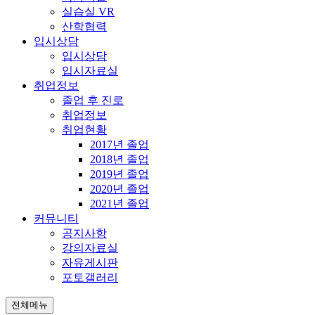
실습실 VR
산학협력
입시상담
입시상담
입시자료실
취업정보
졸업 후 진로
취업정보
취업현황
2017년 졸업
2018년 졸업
2019년 졸업
2020년 졸업
2021년 졸업
커뮤니티
공지사항
강의자료실
자유게시판
포토갤러리
전체메뉴