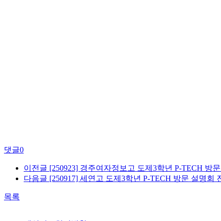
댓글
0
이전글
[250923] 경주여자정보고 도제3학년 P-TECH 방
다음글
[250917] 세연고 도제3학년 P-TECH 방문 설명회
목록