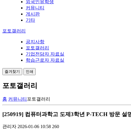
외국인유학생
커뮤니티
게시판
기타
포토갤러리
공지사항
포토갤러리
기업전담자 자료실
학습근로자 자료실
즐겨찾기
인쇄
포토갤러리
홈
커뮤니티
포토갤러리
[250919] 컴퓨터과학고 도제3학년 P-TECH 방문 
관리자
2026-01-06 10:58
260