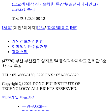
(고교생 대상 신기술체험 특강/부일전자디자인고)
chatGPT 특강
고석조
l
2024-08-12
[처음]
[이전5페이지]
1
2
3
4
5
[다음5페이지]
[끝]
개인정보처리방침
이메일무단수집거부
캠퍼스맵
(47230) 부산 부산진구 양지로 54 동의과학대학교 진리관 3층
학과사무실
TEL : 051-860-3150, 3220
FAX : 051-860-3329
Copyright ⓒ 2021 DONG-EUI INSTITUTE OF
TECHNOLOGY. ALL RIGHTS RESERVED.
학과/계열 바로가기
==인문사회==