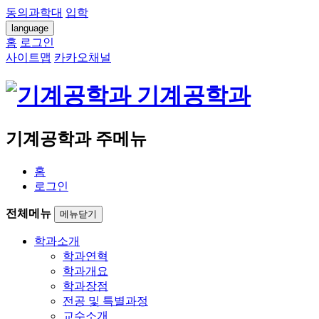
동의과학대
입학
language
홈
로그인
사이트맵
카카오채널
기계공학과
기계공학과 주메뉴
홈
로그인
전체메뉴
메뉴닫기
학과소개
학과연혁
학과개요
학과장점
전공 및 특별과정
교수소개