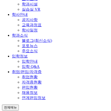
학과시설
실습실 VR
학사안내
공지사항
교육과정표
학사일정
학과소식
블로그(최신소식)
포토뉴스
주요소식
입학정보
입학안내
입학 Q&A
취업/편입/자격증
취업현황
자격증현황
편입현황
채용정보
연계편입정보
전체메뉴