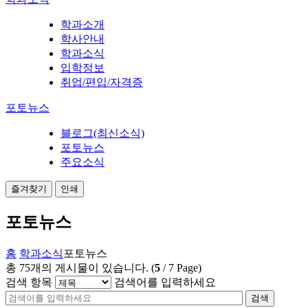
학과소개
학사안내
학과소식
입학정보
취업/편입/자격증
포토뉴스
블로그(최신소식)
포토뉴스
주요소식
즐겨찾기
인쇄
포토뉴스
홈
학과소식
포토뉴스
총
75
개의 게시물이 있습니다.
(
5
/
7
Page)
검색 항목
검색어를 입력하세요
검색