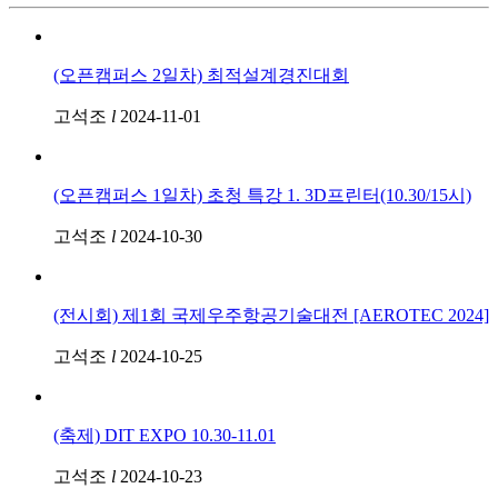
(오픈캠퍼스 2일차) 최적설계경진대회
고석조
l
2024-11-01
(오픈캠퍼스 1일차) 초청 특강 1. 3D프린터(10.30/15시)
고석조
l
2024-10-30
(전시회) 제1회 국제우주항공기술대전 [AEROTEC 2024]
고석조
l
2024-10-25
(축제) DIT EXPO 10.30-11.01
고석조
l
2024-10-23