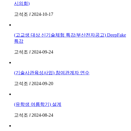
시의회)
고석조
l
2024-10-17
(고교생 대상 신기술체험 특강/부산전자공고) DeepFake
특강
고석조
l
2024-09-24
(기술사관육성사업) 참여관계자 연수
고석조
l
2024-09-20
(유학생 여름학기) 설계
고석조
l
2024-08-24