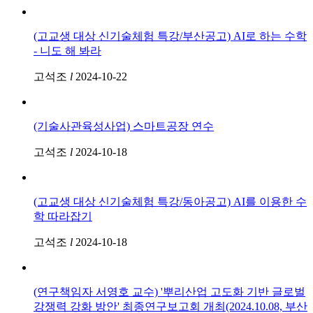
(고교생 대상 신기술체험 특강/부산공고) AI로 하는 수학
- 니도 해 봐라
고석조
l
2024-10-22
(기술사관육성사업) 스마트공장 연수
고석조
l
2024-10-18
(고교생 대상 신기술체험 특강/동아공고) AI를 이용한 수
학 따라잡기
고석조
l
2024-10-18
(연구책임자 서영호 교수) '뿌리산업 고도화 기반 글로벌
강쟁력 강화 방안' 최종연구보고회 개최(2024.10.08, 부산