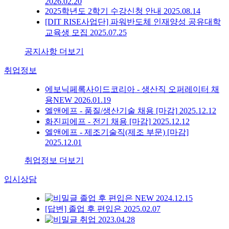
2026.02.20
2025학년도 2학기 수강신청 안내
2025.08.14
[DIT RISE사업단] 파워반도체 인재양성 공유대학
교육생 모집
2025.07.25
공지사항 더보기
취업정보
에보닉페록사이드코리아 - 생산직 오퍼레이터 채
용
NEW
2026.01.19
엘앤에프 - 품질/생산기술 채용 [마감]
2025.12.12
화진피에프 - 전기 채용 [마감]
2025.12.12
엘앤에프 - 제조기술직(제조 부문) [마감]
2025.12.01
취업정보 더보기
입시상담
졸업 후 편입은
NEW
2024.12.15
[답변] 졸업 후 편입은
2025.02.07
취업
2023.04.28