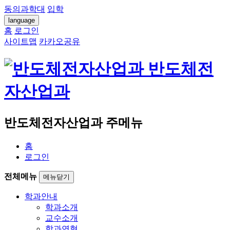
동의과학대
입학
language
홈
로그인
사이트맵
카카오공유
반도체전
자산업과
반도체전자산업과 주메뉴
홈
로그인
전체메뉴
메뉴닫기
학과안내
학과소개
교수소개
학과연혁