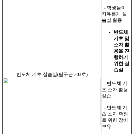
- 학생들이
자유롭게 실
습실 활용
반도체
기초 및
소자 활
용을 진
행하기
위한 실
습실
반도체 기초 실습실(탐구관 303호)
- 반도체 기
초 소자 활용
실습
- 반도체 기
초 소자 측정
을 위한 장비
보유