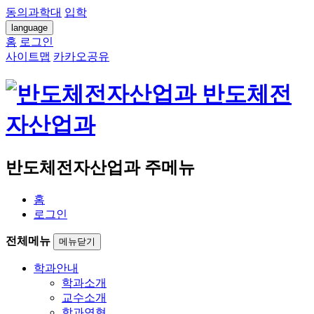
동의과학대
입학
language
홈
로그인
사이트맵
카카오공유
반도체전
자산업과
반도체전자산업과 주메뉴
홈
로그인
전체메뉴
메뉴닫기
학과안내
학과소개
교수소개
학과연혁