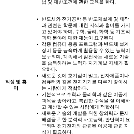
법 및 제반조건에 관한 교육을 한다.
반도체와 전기공학 등 반도체설계 및 제작
과 관련된 학문에 대한 지식과 흥미를 가지
고 있어야 하며, 수학, 물리, 화학 등 기초적
과학 분야에 대한 재능이 요구된다.
각종 컴퓨터 응용 프로그램과 반도체 설계
장비 등을 능숙하게 활용할 수 있는 능력이
요구되며, 계속해서 발전하는 새로운 기술
을 습득하려는 노력과 자기계발 자세가 필
요하다.
새로운 것에 호기심이 많고, 전자제품이나
적성 및 흥
컴퓨터와 같은 전자기기를 다루기 좋아하
미
는 사람에게 적합하다.
기본적으로 수학과 물리학과 같은 이공계
과목을 좋아하고, 복잡한 수식을 잘 이해하
고 계산할 수 있는 사람에게 적합하다.
새로운 기술의 개발을 위한 창의력과 문제
해결을 위한 분석적 사고능력, 판단력이 요
구되며 전기전자와 관련된 이공계 관련 지
식이 필요하다.