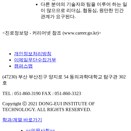
다른 분야의 기술자와 팀을 이루어 하는 일
이 많으므로 리더십, 협동심, 원만한 인간
관계가 요구된다.
<진로정보망 - 커리어넷 참조 (www.career.go.kr)>
개인정보처리방침
이메일무단수집거부
캠퍼스맵
(47230) 부산 부산진구 양지로 54 동의과학대학교 탐구관 302
호
TEL : 051-860-3190
FAX : 051-860-3323
Copyright ⓒ 2021 DONG-EUI INSTITUTE OF
TECHNOLOGY. ALL RIGHTS RESERVED.
학과/계열 바로가기
==인문사회==