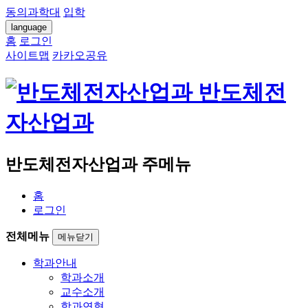
동의과학대
입학
language
홈
로그인
사이트맵
카카오공유
반도체전
자산업과
반도체전자산업과 주메뉴
홈
로그인
전체메뉴
메뉴닫기
학과안내
학과소개
교수소개
학과연혁