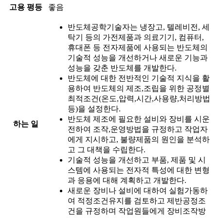
고용 평등
좋음
반도체공학기술자는 냉장고, 텔레비전, 세
탁기 등의 가전제품과 의료기기, 컴퓨터,
휴대폰 등 전자제품에 사용되는 반도체의
기술적 성능을 개선하거나 새로운 기능과
성능을 갖춘 반도체를 개발한다.
반도체에 대한 전반적인 기술적 지식을 활
용하여 반도체의 제조,조립을 위한 공정별
최적조건(온도,압력,시간,사용량,처리방법
등)을 설정한다.
반도체 제조에 필요한 설비와 장비를 시운
하는 일
전하여 조작,운영방법을 규정하고 작업자
에게 지시하고, 불량제품의 원인을 분석하
고 그 대책을 수립한다.
기술적 성능을 개선하고 부품, 제품 및 시
스템에 사용되는 전자적 특성에 대한 변형
과 응용에 대해 계획하고 개발한다.
새로운 장비나 설비에 대하여 실험가동하
여 적정조건유지를 검토하고 제반공정조
건을 규정하며 작업원들에게 장비조작방