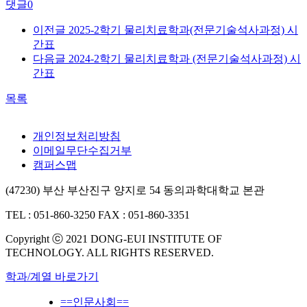
댓글
0
이전글
2025-2학기 물리치료학과(전문기술석사과정) 시
간표
다음글
2024-2학기 물리치료학과 (전문기술석사과정) 시
간표
목록
개인정보처리방침
이메일무단수집거부
캠퍼스맵
(47230) 부산 부산진구 양지로 54 동의과학대학교 본관
TEL : 051-860-3250
FAX : 051-860-3351
Copyright ⓒ 2021 DONG-EUI INSTITUTE OF
TECHNOLOGY. ALL RIGHTS RESERVED.
학과/계열 바로가기
==인문사회==