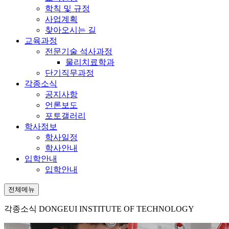
학칙 및 규정
사업계획
찾아오시는 길
교육과정
전문기술 석사과정
물리치료학과
단기직무과정
각종소식
공지사항
언론보도
포토갤러리
학사정보
학사일정
학사안내
입학안내
입학안내
전체메뉴
각종소식
DONGEUI INSTITUTE OF TECHNOLOGY