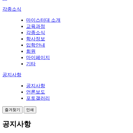
각종소식
마이스터대 소개
교육과정
각종소식
학사정보
입학안내
회원
마이페이지
기타
공지사항
공지사항
언론보도
포토갤러리
즐겨찾기
인쇄
공지사항