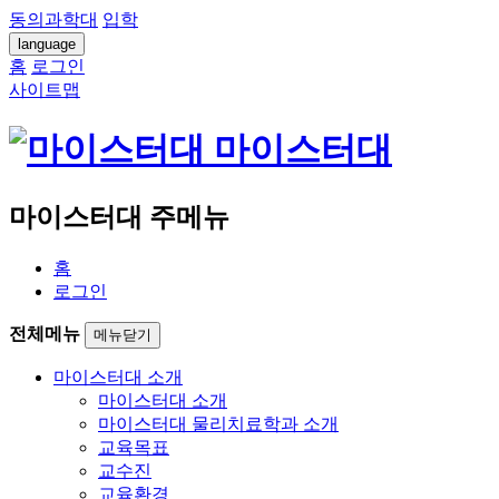
동의과학대
입학
language
홈
로그인
사이트맵
마이스터대
마이스터대 주메뉴
홈
로그인
전체메뉴
메뉴닫기
마이스터대 소개
마이스터대 소개
마이스터대 물리치료학과 소개
교육목표
교수진
교육환경