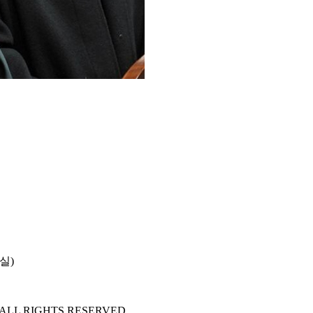
실)
 ALL RIGHTS RESERVED.