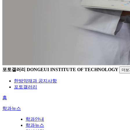
포토갤러리
DONGEUI INSTITUTE OF TECHNOLOGY
더보
한방약재과 공지사항
포토갤러리
홈
학과뉴스
학과안내
학과뉴스