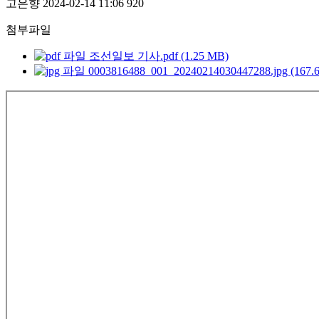
고은향
2024-02-14 11:06
920
첨부파일
조선일보 기사.pdf (1.25 MB)
0003816488_001_20240214030447288.jpg (167.