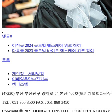
.
댓글
0
이전글
2024 글로벌 헬스케어 위크 참여
다음글
2023 글로벌 바이오 헬스케어 위크 참여
목록
개인정보처리방침
이메일무단수집거부
캠퍼스맵
(47230) 부산 부산진구 양지로 54 본관 405호(보건계열학과사무
TEL : 051-860-3500
FAX : 051-860-3450
Copyright ⓒ 2021 DONG-EUI INSTITUTE OF TECHNOLOGY.