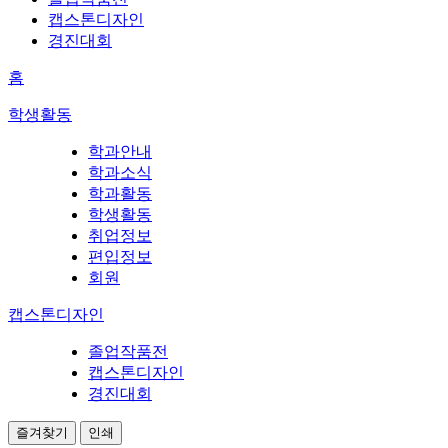
캡스톤디자인
경진대회
홈
학생활동
학과안내
학과소식
학과활동
학생활동
취업정보
편입정보
회원
캡스톤디자인
졸업작품전
캡스톤디자인
경진대회
즐겨찾기
인쇄