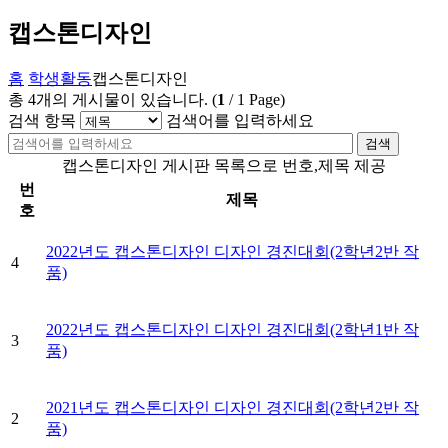
캡스톤디자인
홈
학생활동
캡스톤디자인
총
4
개의 게시물이 있습니다.
(
1
/
1
Page)
검색 항목
검색어를 입력하세요
검색
캡스톤디자인 게시판 목록으로 번호,제목 제공
번
제목
호
2022년도 캡스톤디자인 디자인 경진대회(2학년2반 작
4
품)
2022년도 캡스톤디자인 디자인 경진대회(2학년1반 작
3
품)
2021년도 캡스톤디자인 디자인 경진대회(2학년2반 작
2
품)