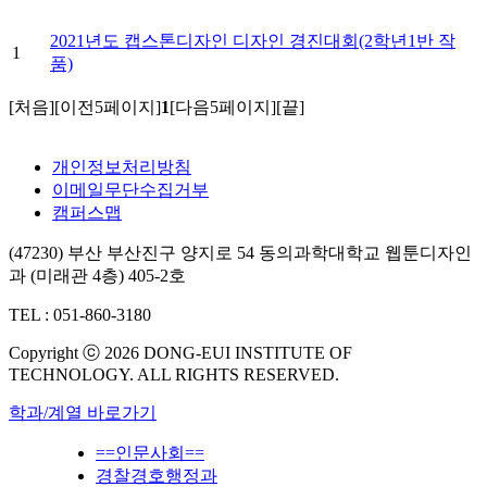
2021년도 캡스톤디자인 디자인 경진대회(2학년1반 작
1
품)
[처음]
[이전5페이지]
1
[다음5페이지]
[끝]
개인정보처리방침
이메일무단수집거부
캠퍼스맵
(47230) 부산 부산진구 양지로 54 동의과학대학교 웹툰디자인
과 (미래관 4층) 405-2호
TEL : 051-860-3180
Copyright ⓒ 2026 DONG-EUI INSTITUTE OF
TECHNOLOGY. ALL RIGHTS RESERVED.
학과/계열 바로가기
==인문사회==
경찰경호행정과