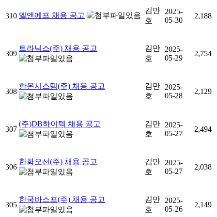
김만
2025-
엘앤에프 채용 공고
310
2,188
05-30
호
트라닉스(주) 채용 공고
김만
2025-
309
2,754
05-29
호
한온시스템(주) 채용 공고
김만
2025-
308
2,129
05-28
호
(주)DB하이텍 채용 공고
김만
2025-
307
2,494
05-27
호
한화오션(주) 채용 공고
김만
2025-
306
2,038
05-27
호
한국바스프(주) 채용 공고
김만
2025-
305
2,149
05-26
호