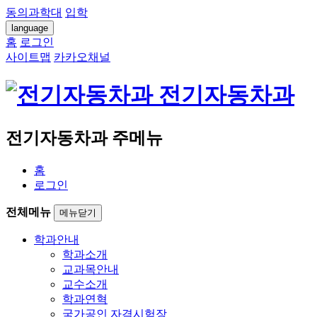
동의과학대
입학
language
홈
로그인
사이트맵
카카오채널
전기자동차과
전기자동차과 주메뉴
홈
로그인
전체메뉴
메뉴닫기
학과안내
학과소개
교과목안내
교수소개
학과연혁
국가공인 자격시험장