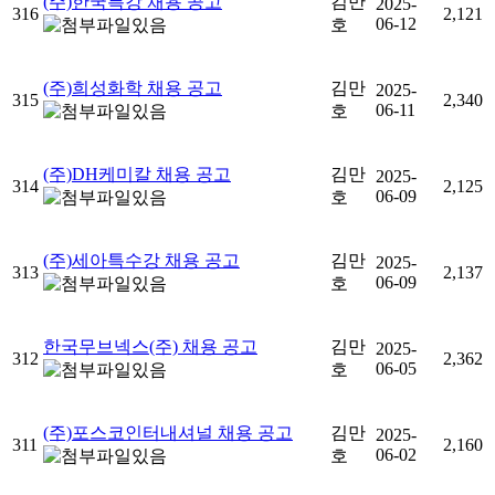
(주)한국특강 채용 공고
김만
2025-
316
2,121
06-12
호
(주)희성화학 채용 공고
김만
2025-
315
2,340
06-11
호
(주)DH케미칼 채용 공고
김만
2025-
314
2,125
06-09
호
(주)세아특수강 채용 공고
김만
2025-
313
2,137
06-09
호
한국무브넥스(주) 채용 공고
김만
2025-
312
2,362
06-05
호
(주)포스코인터내셔널 채용 공고
김만
2025-
311
2,160
06-02
호