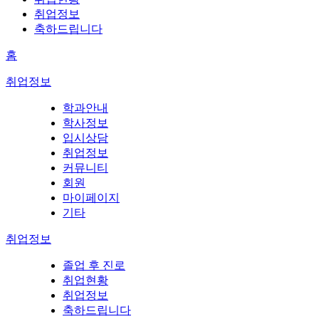
취업정보
축하드립니다
홈
취업정보
학과안내
학사정보
입시상담
취업정보
커뮤니티
회원
마이페이지
기타
취업정보
졸업 후 진로
취업현황
취업정보
축하드립니다