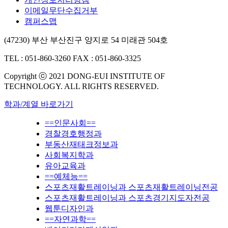
이메일무단수집거부
캠퍼스맵
(47230) 부산 부산진구 양지로 54 미래관 504호
TEL : 051-860-3260
FAX : 051-860-3325
Copyright ⓒ 2021 DONG-EUI INSTITUTE OF
TECHNOLOGY. ALL RIGHTS RESERVED.
학과/계열 바로가기
==인문사회==
경찰경호행정과
부동산재태크정보과
사회복지학과
유아교육과
==예체능==
스포츠재활트레이닝과 스포츠재활트레이닝전공
스포츠재활트레이닝과 스포츠경기지도자전공
웹툰디자인과
==자연과학==