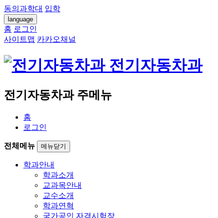
동의과학대
입학
language
홈
로그인
사이트맵
카카오채널
전기자동차과
전기자동차과 주메뉴
홈
로그인
전체메뉴
메뉴닫기
학과안내
학과소개
교과목안내
교수소개
학과연혁
국가공인 자격시험장