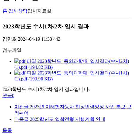
홈
입시상담
입시자료실
2023학년도 수시1차/2차 입시 결과
김만호
2024-04-19 11:33
443
첨부파일
2023학년도_동의과학대_입시결과(수시2차)
(1).pdf (194.82 KB)
2023학년도_동의과학대_입시결과(수시1차)
(1).pdf (193.96 KB)
2023학년도 수시1차/2차 입시 결과입니다.
댓글
0
이전글
2023년 미래형자동차 현장인력양성 사업 홍보 브
러쉬어
다음글
2025학년도 입학전형 시행계획 안내
목록