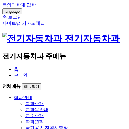
동의과학대
입학
language
홈
로그인
사이트맵
카카오채널
전기자동차과
전기자동차과 주메뉴
홈
로그인
전체메뉴
메뉴닫기
학과안내
학과소개
교과목안내
교수소개
학과연혁
국가공인 자격시험장