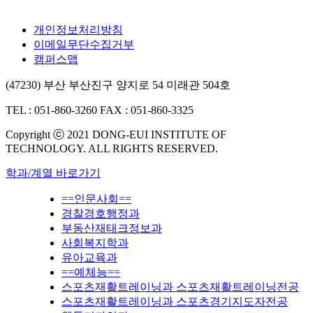
개인정보처리방침
이메일무단수집거부
캠퍼스맵
(47230) 부산 부산진구 양지로 54 미래관 504호
TEL : 051-860-3260
FAX : 051-860-3325
Copyright ⓒ 2021 DONG-EUI INSTITUTE OF
TECHNOLOGY. ALL RIGHTS RESERVED.
학과/계열 바로가기
==인문사회==
경찰경호행정과
부동산재태크정보과
사회복지학과
유아교육과
==예체능==
스포츠재활트레이닝과 스포츠재활트레이닝전공
스포츠재활트레이닝과 스포츠경기지도자전공