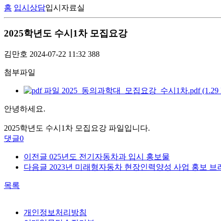
홈
입시상담
입시자료실
2025학년도 수시1차 모집요강
김만호
2024-07-22 11:32
388
첨부파일
2025_동의과학대_모집요강_수시1차.pdf (1.29 
안녕하세요.
2025학년도 수시1차 모집요강 파일입니다.
댓글
0
이전글
025년도 전기자동차과 입시 홍보물
다음글
2023년 미래형자동차 현장인력양성 사업 홍보 
목록
개인정보처리방침