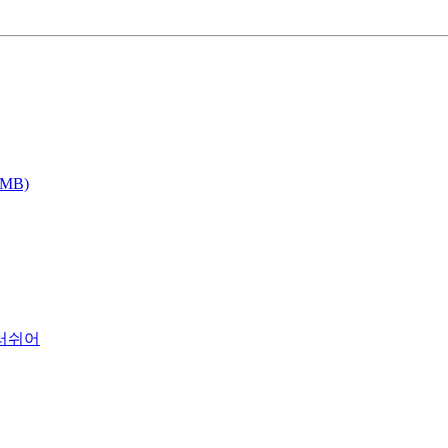
MB)
브러쉬어