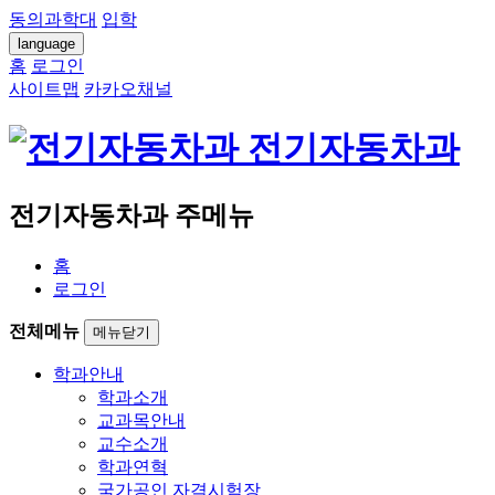
동의과학대
입학
language
홈
로그인
사이트맵
카카오채널
전기자동차과
전기자동차과 주메뉴
홈
로그인
전체메뉴
메뉴닫기
학과안내
학과소개
교과목안내
교수소개
학과연혁
국가공인 자격시험장