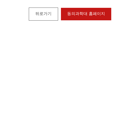
뒤로가기
동의과학대 홈페이지