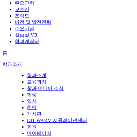
주요연혁
교수진
조직도
비전 및 발전전략
주요시설
실습실 VR
학과캐릭터
홈
학과소개
학과소개
교육과정
학과 미디어 소식
학생
입시
취업
게시판
DIT WARM 시뮬레이션센터
회원
마이페이지