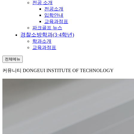
전공 소개
전공소개
입학안내
교육과정표
파크골프 뉴스
경찰소방학과(3·4학년)
학과소개
교육과정표
전체메뉴
커뮤니티
DONGEUI INSTITUTE OF TECHNOLOGY