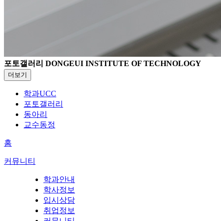
포토갤러리
DONGEUI INSTITUTE OF TECHNOLOGY
더보기
학과UCC
포토갤러리
동아리
교수동정
홈
커뮤니티
학과안내
학사정보
입시상담
취업정보
커뮤니티