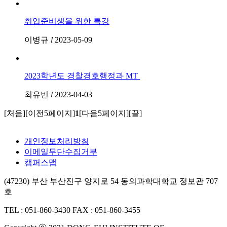
취업준비생을 위한 특강
이병규
l
2023-05-09
2023학년도 경찰경호행정과 MT
최유빈
l
2023-04-03
[처음]
[이전5페이지]
1
[다음5페이지]
[끝]
개인정보처리방침
이메일무단수집거부
캠퍼스맵
(47230) 부산 부산진구 양지로 54 동의과학대학교 정보관 707
호
TEL : 051-860-3430
FAX : 051-860-3455