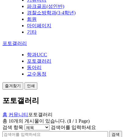
파크골프(성인반)
경찰소방학과(3·4학년)
회원
마이페이지
기타
포토갤러리
학과UCC
포토갤러리
동아리
교수동정
즐겨찾기
인쇄
포토갤러리
홈
커뮤니티
포토갤러리
총
10
개의 게시물이 있습니다.
(
1
/
1
Page)
검색 항목
검색어를 입력하세요
검색