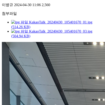
이병규
2024-04-30 11:06
2,560
첨부파일
KakaoTalk_20240430_105401670_01.jpg
(514.26 KB)
KakaoTalk_20240430_105401670_03.jpg
(504.94 KB)