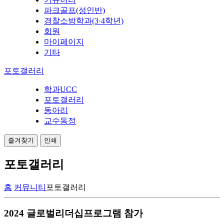
파크골프(성인반)
경찰소방학과(3·4학년)
회원
마이페이지
기타
포토갤러리
학과UCC
포토갤러리
동아리
교수동정
즐겨찾기
인쇄
포토갤러리
홈
커뮤니티
포토갤러리
2024 글로벌리더십프로그램 참가