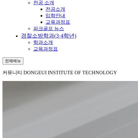
전공 소개
전공소개
입학안내
교육과정표
파크골프 뉴스
경찰소방학과(3·4학년)
학과소개
교육과정표
전체메뉴
커뮤니티
DONGEUI INSTITUTE OF TECHNOLOGY