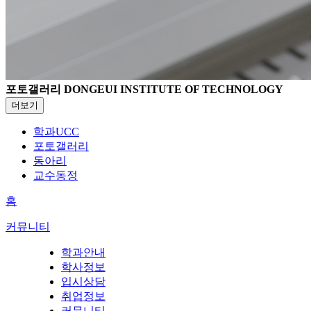
포토갤러리
DONGEUI INSTITUTE OF TECHNOLOGY
더보기
학과UCC
포토갤러리
동아리
교수동정
홈
커뮤니티
학과안내
학사정보
입시상담
취업정보
커뮤니티