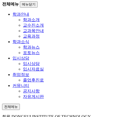
전체메뉴
메뉴닫기
학과안내
학과소개
교수진소개
교과목안내
교육과정
학과소식
학과뉴스
포토뉴스
입시상담
입시상담
입시자료실
취업정보
졸업후진로
커뮤니티
공지사항
자유게시판
전체메뉴
회원
DONGEUI INSTITUTE OF TECHNOLOGY