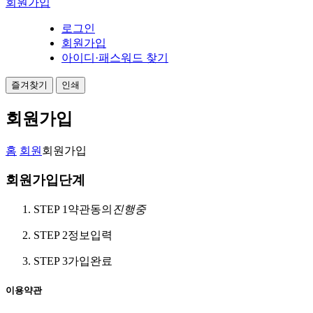
회원가입
로그인
회원가입
아이디·패스워드 찾기
즐겨찾기
인쇄
회원가입
홈
회원
회원가입
회원가입단계
STEP 1
약관동의
진행중
STEP 2
정보입력
STEP 3
가입완료
이용약관