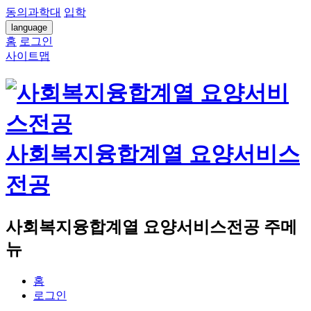
동의과학대
입학
language
홈
로그인
사이트맵
사회복지융합계열 요양서비스
전공
사회복지융합계열 요양서비스전공 주메
뉴
홈
로그인