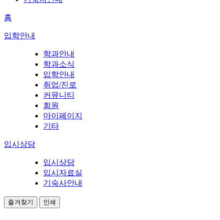
홈
입학안내
학과안내
학과소식
입학안내
취업/진로
커뮤니티
회원
마이페이지
기타
입시상담
입시상담
입시자료실
기숙사안내
즐겨찾기
인쇄