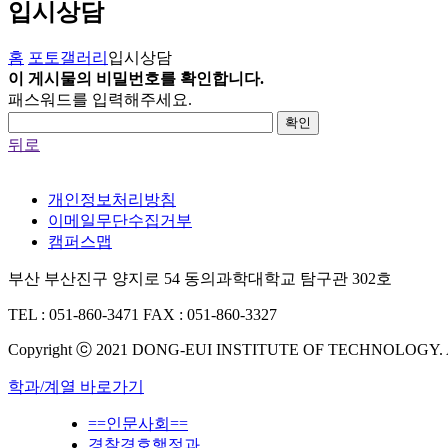
입시상담
홈
포토갤러리
입시상담
이 게시물의 비밀번호를 확인합니다.
패스워드를 입력해주세요.
확인
뒤로
개인정보처리방침
이메일무단수집거부
캠퍼스맵
부산 부산진구 양지로 54 동의과학대학교 탐구관 302호
TEL : 051-860-3471
FAX : 051-860-3327
Copyright ⓒ 2021 DONG-EUI INSTITUTE OF TECHNOLOGY.
학과/계열 바로가기
==인문사회==
경찰경호행정과