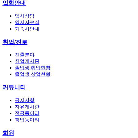
입학안내
입시상담
입시자료실
기숙사안내
취업/진로
진출분야
취업게시판
졸업생 취업현황
졸업생 창업현황
커뮤니티
공지사항
자유게시판
전공동아리
창업동아리
회원