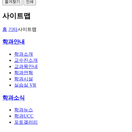
즐겨찾기
인쇄
사이트맵
홈
기타
사이트맵
학과안내
학과소개
교수진소개
교과목안내
학과연혁
학과시설
실습실 VR
학과소식
학과뉴스
학과UCC
포토갤러리