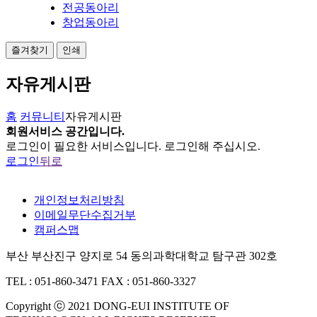
전공동아리
창업동아리
즐겨찾기
인쇄
자유게시판
홈
커뮤니티
자유게시판
회원서비스 공간입니다.
로그인
이 필요한 서비스입니다. 로그인해 주십시오.
로그인
뒤로
개인정보처리방침
이메일무단수집거부
캠퍼스맵
부산 부산진구 양지로 54 동의과학대학교 탐구관 302호
TEL : 051-860-3471
FAX : 051-860-3327
Copyright ⓒ 2021 DONG-EUI INSTITUTE OF