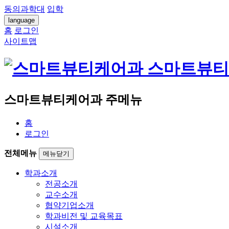
동의과학대
입학
language
홈
로그인
사이트맵
스마트뷰티
스마트뷰티케어과 주메뉴
홈
로그인
전체메뉴
메뉴닫기
학과소개
전공소개
교수소개
협약기업소개
학과비전 및 교육목표
시설소개