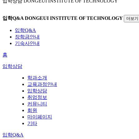
입학상담
DONGEUI INSTITUTE OF TECHNOLOGY
입학Q&A
DONGEUI INSTITUTE OF TECHNOLOGY
더보기
입학Q&A
장학금안내
기숙사안내
홈
입학상담
학과소개
교육과정안내
입학상담
취업정보
커뮤니티
회원
마이페이지
기타
입학Q&A