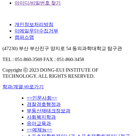
아이디/비밀번호 찾기
개인정보처리방침
이메일무단수집거부
캠퍼스맵
(47230) 부산 부산진구 양지로 54 동의과학대학교 탐구관
TEL : 051-860-3569
FAX : 051-860-3458
Copyright ⓒ 2023 DONG-EUI INSTITUTE OF
TECHNOLOGY. ALL RIGHTS RESERVED.
학과/계열 바로가기
==인문사회==
경찰경호행정과
부동산재태크정보과
사회복지학과
유아교육과
==예체능==