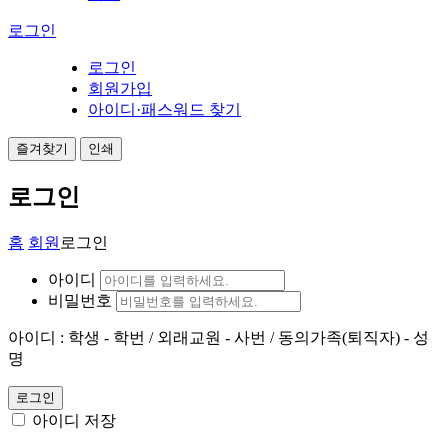
로그인
로그인
회원가입
아이디·패스워드 찾기
즐겨찾기
인쇄
로그인
홈
회원
로그인
아이디
비밀번호
아이디 : 학생 - 학번 / 외래교원 - 사번 / 동의가족(퇴직자) - 성
명
로그인
아이디 저장