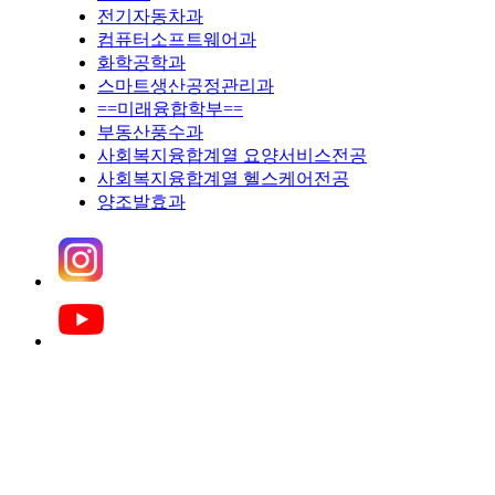
전기자동차과
컴퓨터소프트웨어과
화학공학과
스마트생산공정관리과
==미래융합학부==
부동산풍수과
사회복지융합계열 요양서비스전공
사회복지융합계열 헬스케어전공
양조발효과