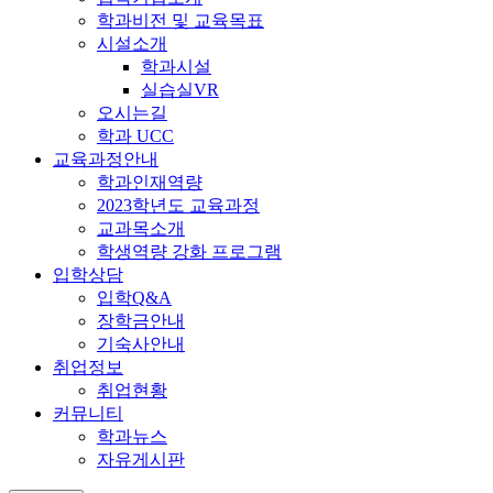
학과비전 및 교육목표
시설소개
학과시설
실습실VR
오시는길
학과 UCC
교육과정안내
학과인재역량
2023학년도 교육과정
교과목소개
학생역량 강화 프로그램
입학상담
입학Q&A
장학금안내
기숙사안내
취업정보
취업현황
커뮤니티
학과뉴스
자유게시판