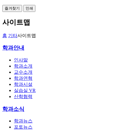
즐겨찾기
인쇄
사이트맵
홈
기타
사이트맵
학과안내
인사말
학과소개
교수소개
학과연혁
학과시설
실습실 VR
산학협력
학과소식
학과뉴스
포토뉴스