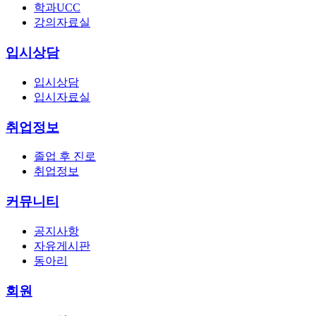
학과UCC
강의자료실
입시상담
입시상담
입시자료실
취업정보
졸업 후 진로
취업정보
커뮤니티
공지사항
자유게시판
동아리
회원