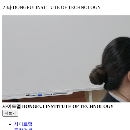
기타
DONGEUI INSTITUTE OF TECHNOLOGY
사이트맵
DONGEUI INSTITUTE OF TECHNOLOGY
더보기
사이트맵