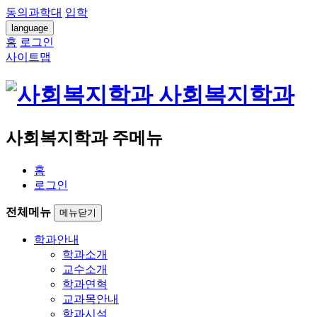
동의과학대
입학
language
홈
로그인
사이트맵
사회복지학과
사회복지학과 주메뉴
홈
로그인
전체메뉴
메뉴닫기
학과안내
학과소개
교수소개
학과연혁
교과목안내
학과시설