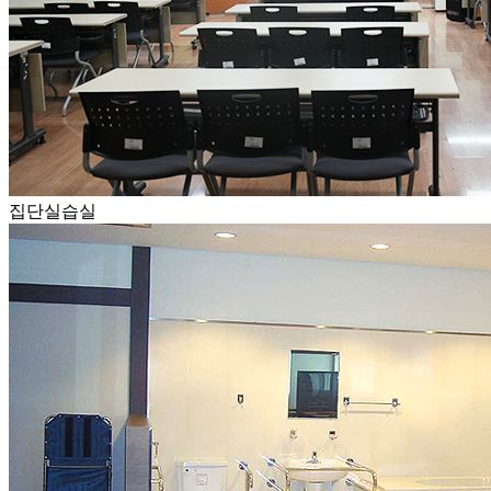
집단실습실