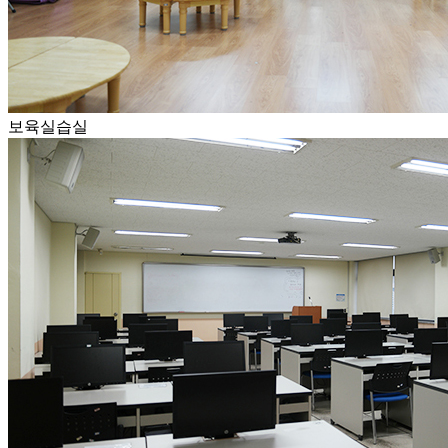
보육실습실