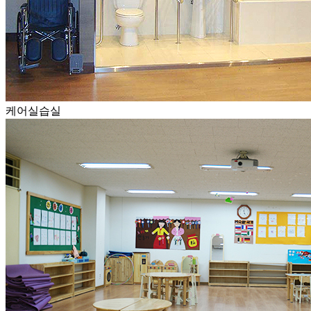
케어실습실