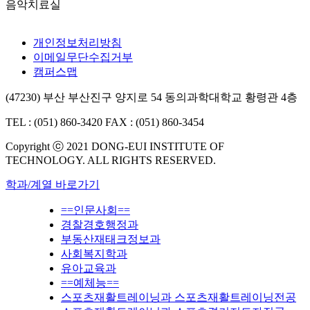
음악치료실
개인정보처리방침
이메일무단수집거부
캠퍼스맵
(47230) 부산 부산진구 양지로 54 동의과학대학교 황령관 4층
TEL : (051) 860-3420
FAX : (051) 860-3454
Copyright ⓒ 2021 DONG-EUI INSTITUTE OF
TECHNOLOGY. ALL RIGHTS RESERVED.
학과/계열 바로가기
==인문사회==
경찰경호행정과
부동산재태크정보과
사회복지학과
유아교육과
==예체능==
스포츠재활트레이닝과 스포츠재활트레이닝전공