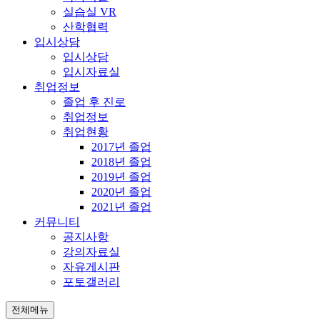
실습실 VR
산학협력
입시상담
입시상담
입시자료실
취업정보
졸업 후 진로
취업정보
취업현황
2017년 졸업
2018년 졸업
2019년 졸업
2020년 졸업
2021년 졸업
커뮤니티
공지사항
강의자료실
자유게시판
포토갤러리
전체메뉴