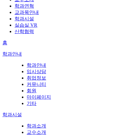
학과연혁
교과목안내
학과시설
실습실 VR
산학협력
홈
학과안내
학과안내
입시상담
취업정보
커뮤니티
회원
마이페이지
기타
학과시설
학과소개
교수소개