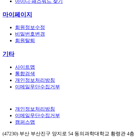
아이디·패스워드 찾기
마이페이지
회원정보수정
비밀번호변경
회원탈퇴
기타
사이트맵
통합검색
개인정보처리방침
이메일무단수집거부
개인정보처리방침
이메일무단수집거부
캠퍼스맵
(47230) 부산 부산진구 양지로 54 동의과학대학교 황령관 4층