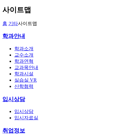
사이트맵
홈
기타
사이트맵
학과안내
학과소개
교수소개
학과연혁
교과목안내
학과시설
실습실 VR
산학협력
입시상담
입시상담
입시자료실
취업정보