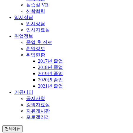
실습실 VR
산학협력
입시상담
입시상담
입시자료실
취업정보
졸업 후 진로
취업정보
취업현황
2017년 졸업
2018년 졸업
2019년 졸업
2020년 졸업
2021년 졸업
커뮤니티
공지사항
강의자료실
자유게시판
포토갤러리
전체메뉴