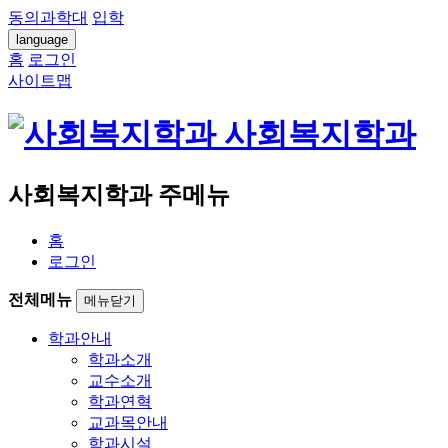
동의과학대
입학
language
홈
로그인
사이트맵
사회복지학과
사회복지학과 주메뉴
홈
로그인
전체메뉴
메뉴닫기
학과안내
학과소개
교수소개
학과연혁
교과목안내
학과시설