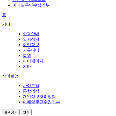
이메일무단수집거부
홈
기타
학과안내
입시상담
취업정보
커뮤니티
회원
마이페이지
기타
사이트맵
사이트맵
통합검색
개인정보처리방침
이메일무단수집거부
즐겨찾기
인쇄