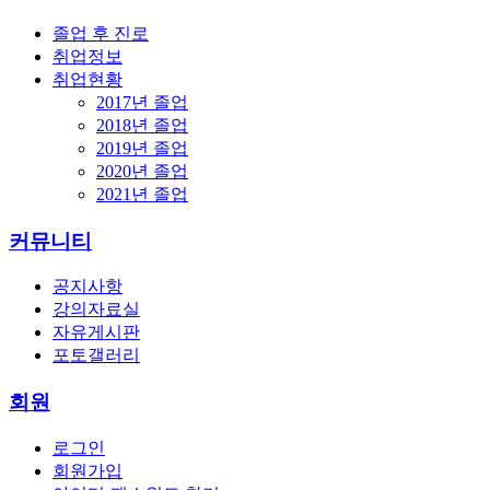
졸업 후 진로
취업정보
취업현황
2017년 졸업
2018년 졸업
2019년 졸업
2020년 졸업
2021년 졸업
커뮤니티
공지사항
강의자료실
자유게시판
포토갤러리
회원
로그인
회원가입