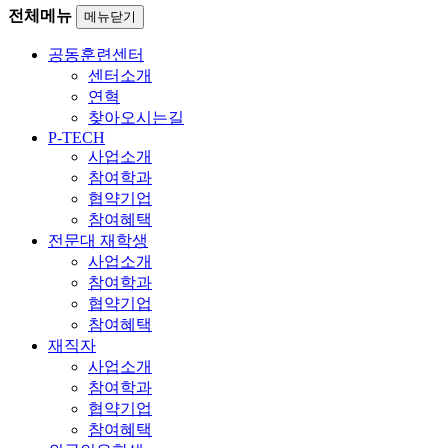
전체메뉴
메뉴닫기
공동훈련센터
센터소개
연혁
찾아오시는길
P-TECH
사업소개
참여학과
협약기업
참여혜택
전문대 재학생
사업소개
참여학과
협약기업
참여혜택
재직자
사업소개
참여학과
협약기업
참여혜택