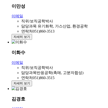
이만성
이메일
직위/보직
공학박사
담당과목
유기화학, 가스산업, 환경공학
연락처
051)860-3513
자세히 보기
이화수
이메일
직위/보직
공학박사
담당과목
반응공학(촉매, 고분자합성)
연락처
051)860-3515
자세히 보기
김경호