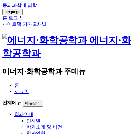
동의과학대
입학
language
홈
로그인
사이트맵
카카오채널
에너지·화
학공학과
에너지·화학공학과 주메뉴
홈
로그인
전체메뉴
메뉴닫기
학과안내
인사말
학과소개 및 비전
학과연혁