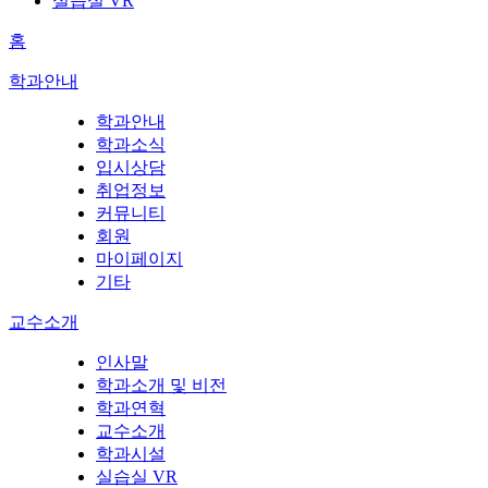
실습실 VR
홈
학과안내
학과안내
학과소식
입시상담
취업정보
커뮤니티
회원
마이페이지
기타
교수소개
인사말
학과소개 및 비전
학과연혁
교수소개
학과시설
실습실 VR