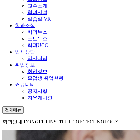
교수소개
학과시설
실습실 VR
학과소식
학과뉴스
포토뉴스
학과UCC
입시상담
입시상담
취업정보
취업정보
졸업생 취업현황
커뮤니티
공지사항
자유게시판
전체메뉴
학과안내
DONGEUI INSTITUTE OF TECHNOLOGY