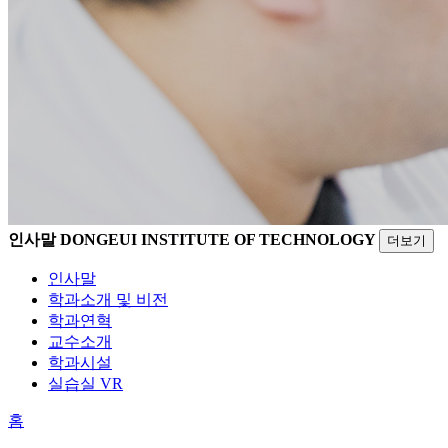
인사말
DONGEUI INSTITUTE OF TECHNOLOGY
더보기
인사말
학과소개 및 비전
학과연혁
교수소개
학과시설
실습실 VR
홈