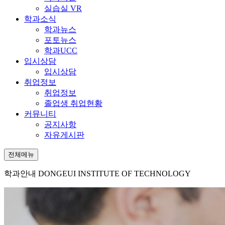
실습실 VR
학과소식
학과뉴스
포토뉴스
학과UCC
입시상담
입시상담
취업정보
취업정보
졸업생 취업현황
커뮤니티
공지사항
자유게시판
전체메뉴
학과안내
DONGEUI INSTITUTE OF TECHNOLOGY