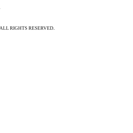
호
 ALL RIGHTS RESERVED.