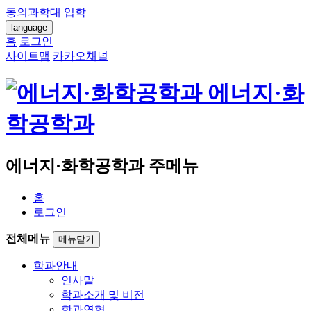
동의과학대
입학
language
홈
로그인
사이트맵
카카오채널
에너지·화
학공학과
에너지·화학공학과 주메뉴
홈
로그인
전체메뉴
메뉴닫기
학과안내
인사말
학과소개 및 비전
학과연혁