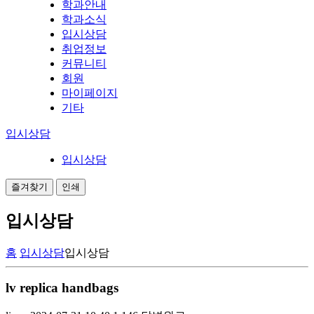
학과안내
학과소식
입시상담
취업정보
커뮤니티
회원
마이페이지
기타
입시상담
입시상담
즐겨찾기
인쇄
입시상담
홈
입시상담
입시상담
lv replica handbags