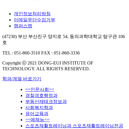
개인정보처리방침
이메일무단수집거부
캠퍼스맵
(47230) 부산 부산진구 양지로 54, 동의과학대학교 탐구관 106
호
TEL : 051-860-3510
FAX : 051-860-3336
Copyright ⓒ 2021 DONG-EUI INSTITUTE OF
TECHNOLOGY. ALL RIGHTS RESERVED.
학과/계열 바로가기
==인문사회==
경찰경호행정과
부동산재태크정보과
사회복지학과
유아교육과
==예체능==
스포츠재활트레이닝과 스포츠재활트레이닝전공