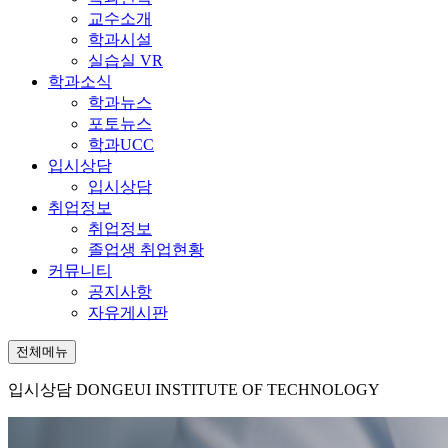
교수소개
학과시설
실습실 VR
학과소식
학과뉴스
포토뉴스
학과UCC
입시상담
입시상담
취업정보
취업정보
졸업생 취업현황
커뮤니티
공지사항
자유게시판
전체메뉴
입시상담
DONGEUI INSTITUTE OF TECHNOLOGY