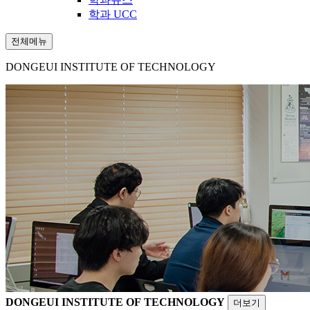
학과 UCC
전체메뉴
DONGEUI INSTITUTE OF TECHNOLOGY
DONGEUI INSTITUTE OF TECHNOLOGY
더보기