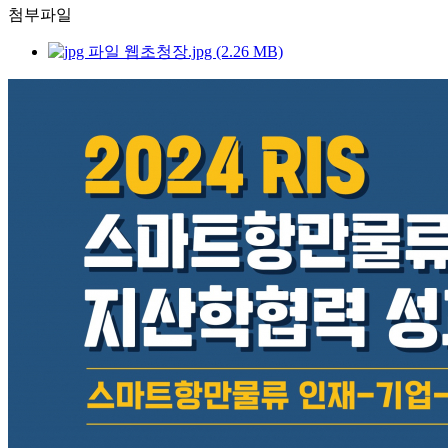
첨부파일
웹초청장.jpg (2.26 MB)