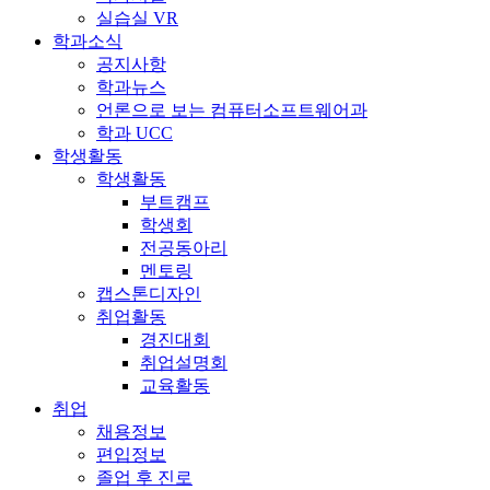
실습실 VR
학과소식
공지사항
학과뉴스
언론으로 보는 컴퓨터소프트웨어과
학과 UCC
학생활동
학생활동
부트캠프
학생회
전공동아리
멘토링
캡스톤디자인
취업활동
경진대회
취업설명회
교육활동
취업
채용정보
편입정보
졸업 후 진로