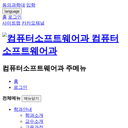
동의과학대
입학
language
홈
로그인
사이트맵
카카오채널
컴퓨터
소프트웨어과
컴퓨터소프트웨어과 주메뉴
홈
로그인
전체메뉴
메뉴닫기
학과안내
학과소개
교수소개
교육과정