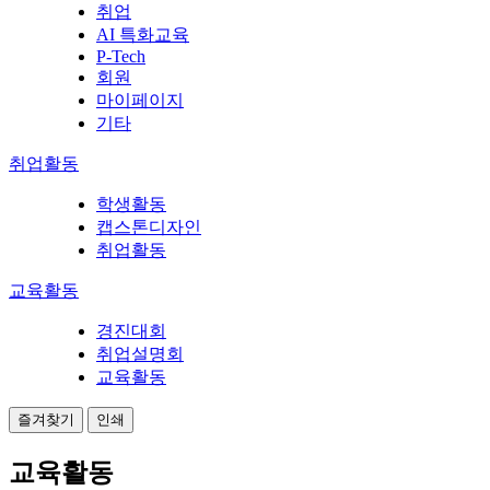
취업
AI 특화교육
P-Tech
회원
마이페이지
기타
취업활동
학생활동
캡스톤디자인
취업활동
교육활동
경진대회
취업설명회
교육활동
즐겨찾기
인쇄
교육활동