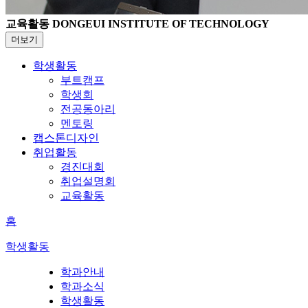
교육활동
DONGEUI INSTITUTE OF TECHNOLOGY
더보기
학생활동
부트캠프
학생회
전공동아리
멘토링
캡스톤디자인
취업활동
경진대회
취업설명회
교육활동
홈
학생활동
학과안내
학과소식
학생활동