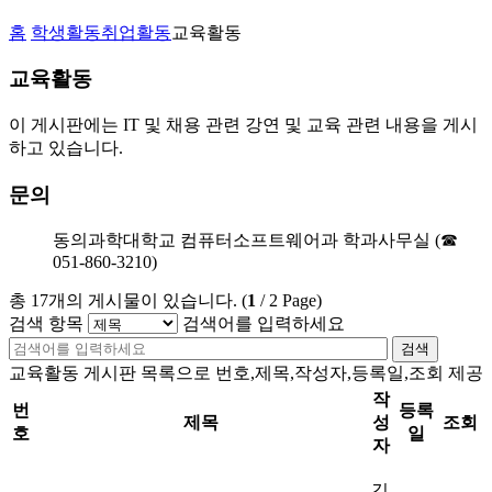
홈
학생활동
취업활동
교육활동
교육활동
이 게시판에는 IT 및 채용 관련 강연 및 교육 관련 내용을 게시
하고 있습니다.
문의
동의과학대학교 컴퓨터소프트웨어과 학과사무실 (☎
051-860-3210)
총
17
개의 게시물이 있습니다.
(
1
/
2
Page)
검색 항목
검색어를 입력하세요
검색
교육활동 게시판 목록으로 번호,제목,작성자,등록일,조회 제공
작
번
등록
제목
성
조회
호
일
자
김