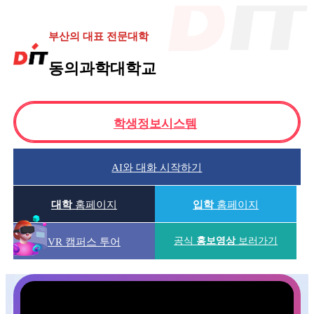
부산의 대표 전문대학
동의과학대학교
학생정보시스템
AI와 대화 시작하기
대학
홈페이지
입학
홈페이지
공식
홍보영상
보러가기
VR 캠퍼스 투어