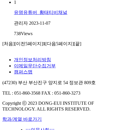
1
유명유튜버_황태티비채널
관리자
2023-11-07
738
Views
[처음]
[이전5페이지]
1
[다음5페이지]
[끝]
개인정보처리방침
이메일무단수집거부
캠퍼스맵
(47230) 부산 부산진구 양지로 54 정보관 809호
TEL : 051-860-3568
FAX : 051-860-3273
Copyright ⓒ 2023 DONG-EUI INSTITUTE OF
TECHNOLOGY. ALL RIGHTS RESERVED.
학과/계열 바로가기
==인문사회==