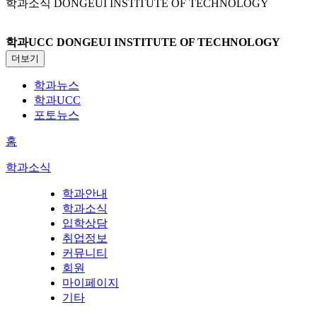
학과소식
DONGEUI INSTITUTE OF TECHNOLOGY
학과UCC
DONGEUI INSTITUTE OF TECHNOLOGY
더보기
학과뉴스
학과UCC
포토뉴스
홈
학과소식
학과안내
학과소식
입학상담
취업정보
커뮤니티
회원
마이페이지
기타