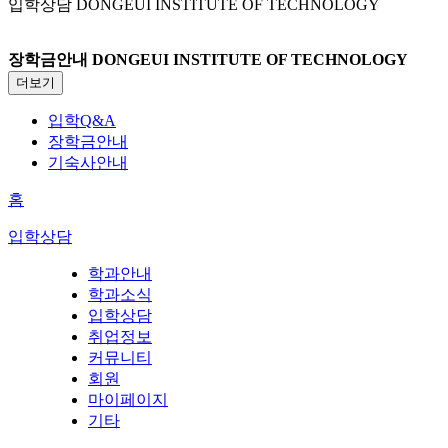
입학상담
DONGEUI INSTITUTE OF TECHNOLOGY
장학금안내
DONGEUI INSTITUTE OF TECHNOLOGY
더보기
입학Q&A
장학금안내
기숙사안내
홈
입학상담
학과안내
학과소식
입학상담
취업정보
커뮤니티
회원
마이페이지
기타