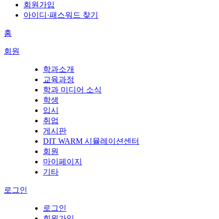
회원가입
아이디·패스워드 찾기
홈
회원
학과소개
교육과정
학과 미디어 소식
학생
입시
취업
게시판
DIT WARM 시뮬레이션센터
회원
마이페이지
기타
로그인
로그인
회원가입