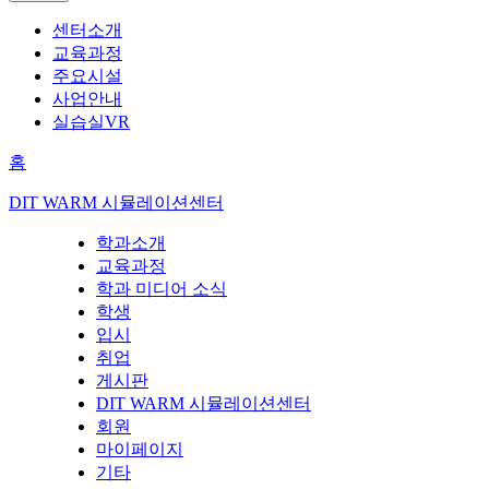
센터소개
교육과정
주요시설
사업안내
실습실VR
홈
DIT WARM 시뮬레이션센터
학과소개
교육과정
학과 미디어 소식
학생
입시
취업
게시판
DIT WARM 시뮬레이션센터
회원
마이페이지
기타