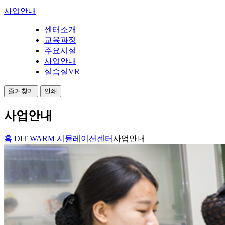
사업안내
센터소개
교육과정
주요시설
사업안내
실습실VR
즐겨찾기
인쇄
사업안내
홈
DIT WARM 시뮬레이션센터
사업안내