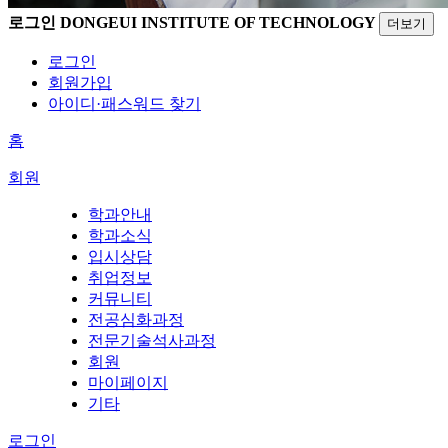
로그인
DONGEUI INSTITUTE OF TECHNOLOGY
더보기
로그인
회원가입
아이디·패스워드 찾기
홈
회원
학과안내
학과소식
입시상담
취업정보
커뮤니티
전공심화과정
전문기술석사과정
회원
마이페이지
기타
로그인