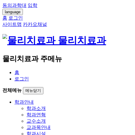
동의과학대
입학
language
홈
로그인
사이트맵
카카오채널
물리치료과
물리치료과 주메뉴
홈
로그인
전체메뉴
메뉴닫기
학과안내
학과소개
학과연혁
교수소개
교과목안내
학과시설