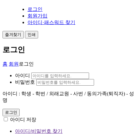
로그인
회원가입
아이디·패스워드 찾기
즐겨찾기
인쇄
로그인
홈
회원
로그인
아이디
비밀번호
아이디 : 학생 - 학번 / 외래교원 - 사번 / 동의가족(퇴직자) - 성
명
로그인
아이디 저장
아이디/비밀번호 찾기