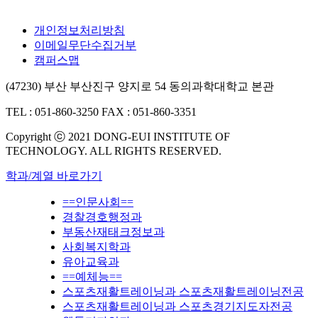
개인정보처리방침
이메일무단수집거부
캠퍼스맵
(47230) 부산 부산진구 양지로 54 동의과학대학교 본관
TEL : 051-860-3250
FAX : 051-860-3351
Copyright ⓒ 2021 DONG-EUI INSTITUTE OF
TECHNOLOGY. ALL RIGHTS RESERVED.
학과/계열 바로가기
==인문사회==
경찰경호행정과
부동산재태크정보과
사회복지학과
유아교육과
==예체능==
스포츠재활트레이닝과 스포츠재활트레이닝전공
스포츠재활트레이닝과 스포츠경기지도자전공