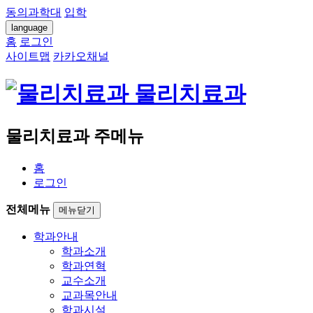
동의과학대
입학
language
홈
로그인
사이트맵
카카오채널
물리치료과
물리치료과 주메뉴
홈
로그인
전체메뉴
메뉴닫기
학과안내
학과소개
학과연혁
교수소개
교과목안내
학과시설