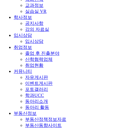
교과정보
실습실 VR
학사정보
공지사항
강의 자료실
입시상담
입시상담
취업정보
졸업 후 진출분야
산학협력업체
취업현황
커뮤니티
자유게시판
이벤트게시판
포토갤러리
학과UCC
동아리소개
동아리 활동
부동산정보
부동산정책정보자료
부동산동향사이트