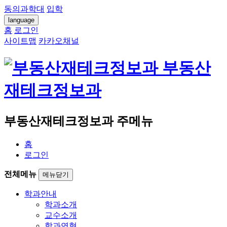
동의과학대
입학
language
홈
로그인
사이트맵
카카오채널
부동산
재테크정보과
부동산재테크정보과 주메뉴
홈
로그인
전체메뉴
메뉴닫기
학과안내
학과소개
교수소개
학과연혁