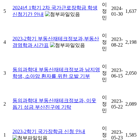
이
2024년 1학기 2차 국가근로장학금 학생
2024-
5
정
1,637
01-30
신청기간 안내
민
이
2023-2학기 부동산재테크정보과,부동산
2023-
4
정
2,198
08-22
경영학과 시간표
민
이
동의과학대 부동산재테크정보과 남지영
2023-
3
정
2,050
06-15
학생, 소아암 환자를 위한 모발 기부
민
이
동의과학대 부동산재테크정보과, 이웃
2023-
2
정
2,089
05-22
돕기 성금 부산진구에 기탁
민
이
2023-2학기 국가장학금 신청 안내
2023-
1
정
1,585
05-23