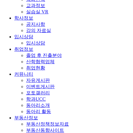
교과정보
실습실 VR
학사정보
공지사항
강의 자료실
입시상담
입시상담
취업정보
졸업 후 진출분야
산학협력업체
취업현황
커뮤니티
자유게시판
이벤트게시판
포토갤러리
학과UCC
동아리소개
동아리 활동
부동산정보
부동산정책정보자료
부동산동향사이트