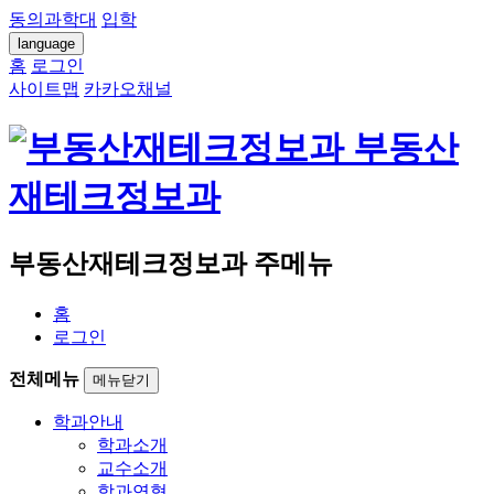
동의과학대
입학
language
홈
로그인
사이트맵
카카오채널
부동산
재테크정보과
부동산재테크정보과 주메뉴
홈
로그인
전체메뉴
메뉴닫기
학과안내
학과소개
교수소개
학과연혁