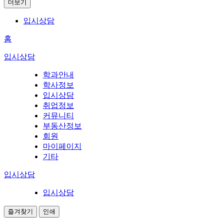
더보기
입시상담
홈
입시상담
학과안내
학사정보
입시상담
취업정보
커뮤니티
부동산정보
회원
마이페이지
기타
입시상담
입시상담
즐겨찾기
인쇄