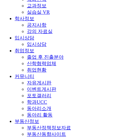
교과정보
실습실 VR
학사정보
공지사항
강의 자료실
입시상담
입시상담
취업정보
졸업 후 진출분야
산학협력업체
취업현황
커뮤니티
자유게시판
이벤트게시판
포토갤러리
학과UCC
동아리소개
동아리 활동
부동산정보
부동산정책정보자료
부동산동향사이트