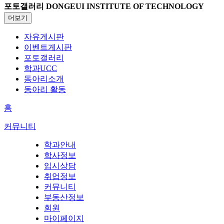
포토갤러리
DONGEUI INSTITUTE OF TECHNOLOGY
더보기
자유게시판
이벤트게시판
포토갤러리
학과UCC
동아리소개
동아리 활동
홈
커뮤니티
학과안내
학사정보
입시상담
취업정보
커뮤니티
부동산정보
회원
마이페이지