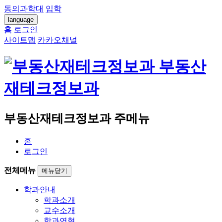
동의과학대
입학
language
홈
로그인
사이트맵
카카오채널
부동산
재테크정보과
부동산재테크정보과 주메뉴
홈
로그인
전체메뉴
메뉴닫기
학과안내
학과소개
교수소개
학과연혁