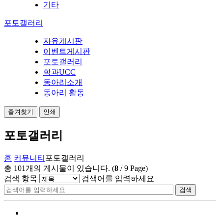
기타
포토갤러리
자유게시판
이벤트게시판
포토갤러리
학과UCC
동아리소개
동아리 활동
즐겨찾기
인쇄
포토갤러리
홈
커뮤니티
포토갤러리
총
101
개의 게시물이 있습니다.
(
8
/
9
Page)
검색 항목
검색어를 입력하세요
검색