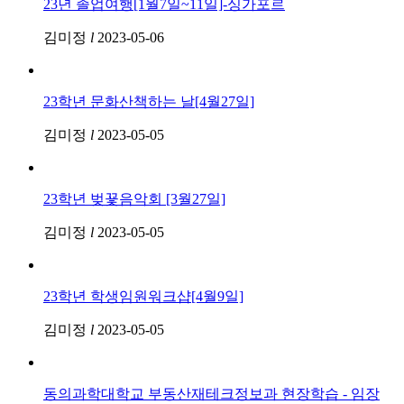
23년 졸업여행[1월7일~11일]-싱가포르
김미정
l
2023-05-06
23학년 문화산책하는 날[4월27일]
김미정
l
2023-05-05
23학년 벚꾳음악회 [3월27일]
김미정
l
2023-05-05
23학년 학생임원워크샵[4월9일]
김미정
l
2023-05-05
동의과학대학교 부동산재테크정보과 현장학습 - 임장