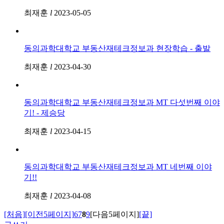
최재훈
l
2023-05-05
동의과학대학교 부동산재테크정보과 현장학습 - 출발
최재훈
l
2023-04-30
동의과학대학교 부동산재테크정보과 MT 다섯번째 이야
기! - 제승당
최재훈
l
2023-04-15
동의과학대학교 부동산재테크정보과 MT 네번째 이야
기!!
최재훈
l
2023-04-08
[처음]
[이전5페이지]
6
7
8
9
[다음5페이지]
[끝]